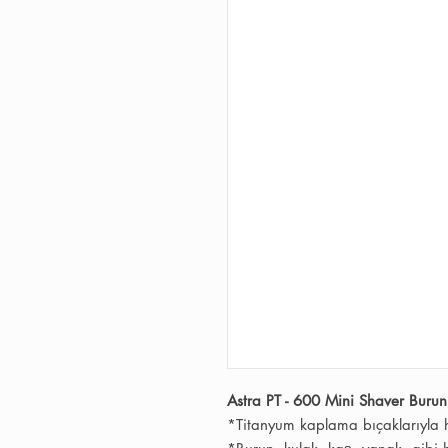
Astra PT - 600 Mini Shaver Burun
*Titanyum kaplama bıçaklarıyla ha