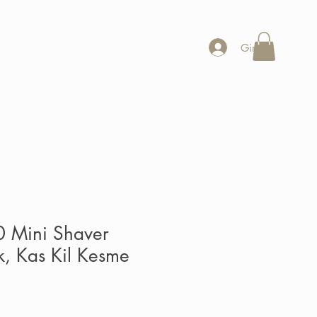
Giriş
0 Mini Shaver
k, Kas Kil Kesme