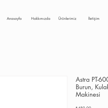
Anasayfa
Hakkımızda
Ürünlerimiz
İletişim
Astra PT-60
Burun, Kula
Makinesi
Fiyat