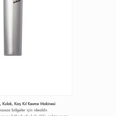
, Kulak, Kaş Kıl Kesme Makinesi
ssas bölgeler için idealdir.